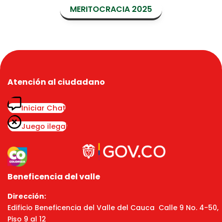
MERITOCRACIA 2025
Atención al ciudadano
Iniciar Chat
Juego ilegal
Beneficencia del valle
Dirección:
Edificio Beneficencia del Valle del Cauca Calle 9 No. 4-50,
Piso 9 al 12