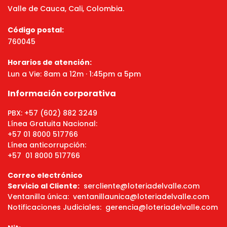
Valle de Cauca, Cali, Colombia.
Código postal:
760045
Horarios de atención:
Lun a Vie: 8am a 12m · 1:45pm a 5pm
Información corporativa
PBX: +57 (602) 882 3249
Línea Gratuita Nacional:
+57 01 8000 517766
Línea anticorrupción:
+57 01 8000 517766
Correo electrónico
Servicio al Cliente:
sercliente@loteriadelvalle.com
Ventanilla única: ventanillaunica@loteriadelvalle.com
Notificaciones Judiciales: gerencia@loteriadelvalle.com