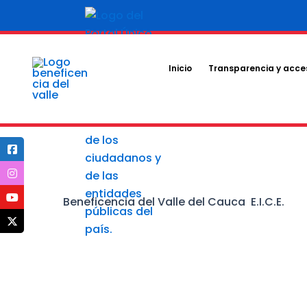
Ir
al
contenido
Inicio
Transparencia y acces
Beneficencia del Valle del Cauca E.I.C.E.