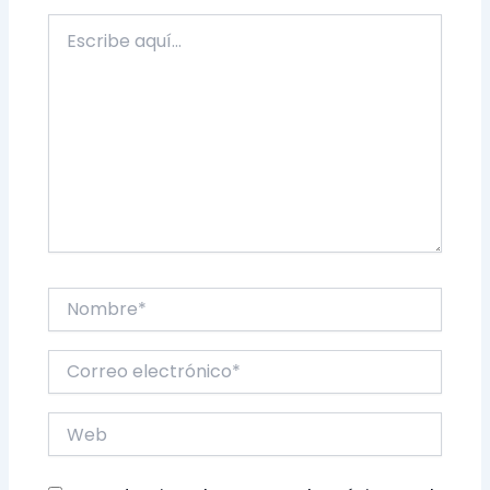
Escribe
aquí...
Nombre*
Correo
electrónico*
Web