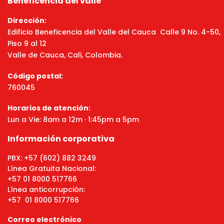
Beneficencia del valle
Dirección:
Edificio Beneficencia del Valle del Cauca Calle 9 No. 4-50,
Piso 9 al 12
Valle de Cauca, Cali, Colombia.
Código postal:
760045
Horarios de atención:
Lun a Vie: 8am a 12m · 1:45pm a 5pm
Información corporativa
PBX: +57 (602) 882 3249
Línea Gratuita Nacional:
+57 01 8000 517766
Línea anticorrupción:
+57 01 8000 517766
Correo electrónico