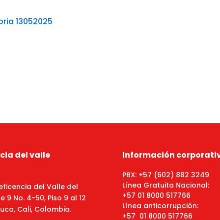
oria 13052025
cia del valle
Información corporati
PBX: +57 (602) 882 3249
Línea Gratuita Nacional:
eficencia del Valle del
+57 01 8000 517766
 9 No. 4-50, Piso 9 al 12
Línea anticorrupción:
uca, Cali, Colombia.
+57 01 8000 517766