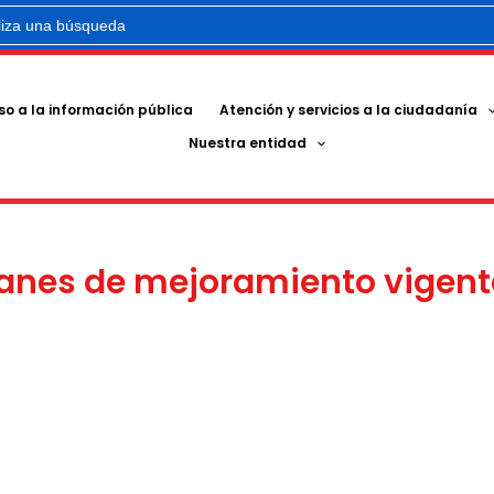
r:
o a la información pública
Atención y servicios a la ciudadanía
Nuestra entidad
lanes de mejoramiento vigent