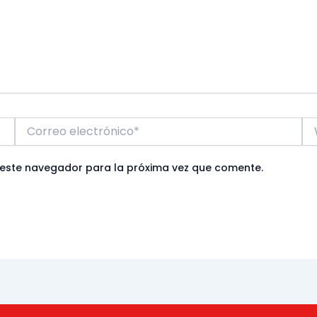
Correo
W
electrónico*
 este navegador para la próxima vez que comente.