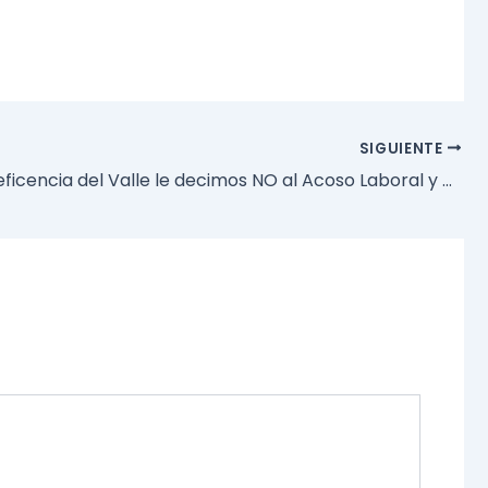
SIGUIENTE
En la Beneficencia del Valle le decimos NO al Acoso Laboral y al Acoso Sexual.