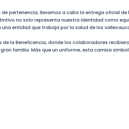
e pertenencia, llevamos a cabo la entrega oficial de la
istintivo no solo representa nuestra identidad como eq
a una entidad que trabaja por la salud de los vallecauc
es de la Beneficencia, donde los colaboradores recibie
gran familia. Más que un uniforme, esta camisa simbol