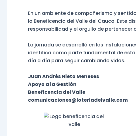
En un ambiente de compañerismo y sentido d
la Beneficencia del Valle del Cauca. Este d
responsabilidad y el orgullo de pertenecer 
La jornada se desarrolló en las instalacion
identifica como parte fundamental de esta 
día a día para seguir cambiando vidas.
Juan Andrés Nieto Meneses
Apoyo a la Gestión
Beneficencia del Valle
comunicaciones@loteriadelvalle.com