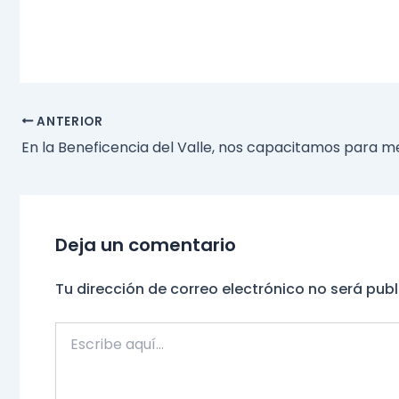
Navegación
ANTERIOR
de
entradas
Deja un comentario
Tu dirección de correo electrónico no será pub
Escribe
aquí...