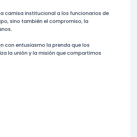
 camisa institucional a los funcionarios de
uipo, sino también el compromiso, la
anos.
ron con entusiasmo la prenda que los
iza la unión y la misión que compartimos