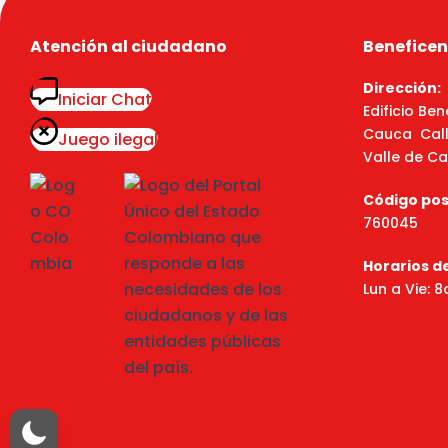
Atención al ciudadano
Beneficen
Dirección:
Iniciar Chat
Edificio Ben
Cauca Calle
Juego ilegal
Valle de Ca
Código pos
760045
Horarios d
Lun a Vie: 