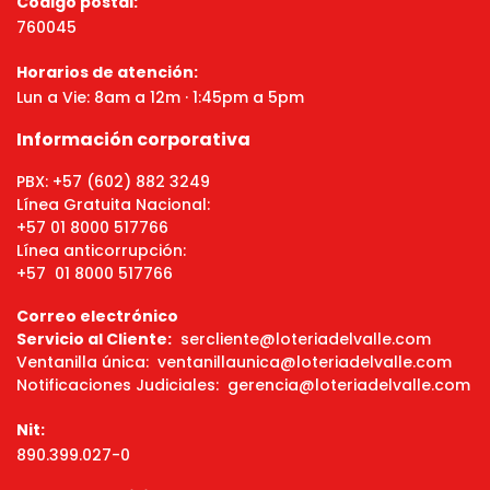
Código postal:
760045
Horarios de atención:
Lun a Vie: 8am a 12m · 1:45pm a 5pm
Información corporativa
PBX: +57 (602) 882 3249
Línea Gratuita Nacional:
+57 01 8000 517766
Línea anticorrupción:
+57 01 8000 517766
Correo electrónico
Servicio al Cliente:
sercliente@loteriadelvalle.com
Ventanilla única: ventanillaunica@loteriadelvalle.com
Notificaciones Judiciales: gerencia@loteriadelvalle.com
Nit:
890.399.027-0