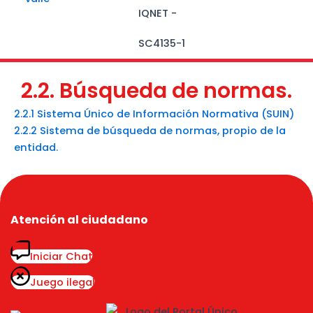
Menu
2.2. Búsqueda de normas.
2.2.1 Sistema Único de Información Normativa (SUIN)
2.2.2 Sistema de búsqueda de normas, propio de la
entidad.
Atención al ciudadano
Iniciar Chat
Juego ilegal