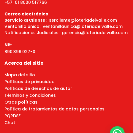
+57 01 8000 517766
Correo electrónico
Servicio al Cliente:
sercliente@loteriadelvalle.com
Ventanilla única: ventanillaunica@loteriadelvalle.com
Notificaciones Judiciales: gerencia@loteriadelvalle.com
Nit:
890.399.027-0
Acerca del sitio
Mapa del sitio
Políticas de privacidad
Políticas de derechos de autor
Términos y condiciones
Otras políticas
Política de tratamientos de datos personales
PQRDSF
Chat